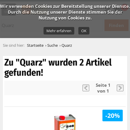
Wir verwenden Cookies zur Bereitstellung unserer Dienste.
0
Durch die Nutzung unserer Dienste stimmen Sie der
Menü
Nutzung von Cookies zu.
Mehr erfahren
OK
Startseite
Suche
Quarz
Zu "Quarz" wurden 2 Artikel
gefunden!
Seite 1
von 1
-20%