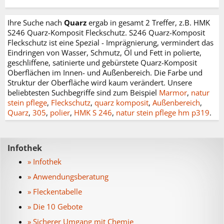
Ihre Suche nach
Quarz
ergab in gesamt 2 Treffer, z.B. HMK
S246 Quarz-Komposit Fleckschutz. S246 Quarz-Komposit
Fleckschutz ist eine Spezial - Imprägnierung, vermindert das
Eindringen von Wasser, Schmutz, Öl und Fett in polierte,
geschliffene, satinierte und gebürstete Quarz-Komposit
Oberflächen im Innen- und Außenbereich. Die Farbe und
Struktur der Oberfläche wird kaum verändert. Unsere
beliebtesten Suchbegriffe sind zum Beispiel
Marmor
,
natur
stein pflege
,
Fleckschutz
,
quarz komposit
,
Außenbereich
,
Quarz
,
305
,
polier
,
HMK S 246
,
natur stein pflege hm p319
.
Infothek
» Infothek
» Anwendungsberatung
» Fleckentabelle
» Die 10 Gebote
» Sicherer Umgang mit Chemie