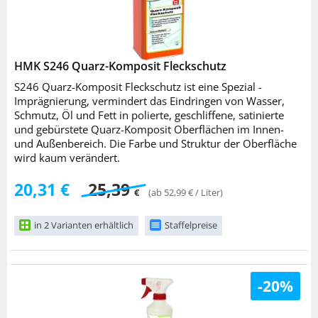
HMK S246 Quarz-Komposit Fleckschutz
S246 Quarz-Komposit Fleckschutz ist eine Spezial -
Imprägnierung, vermindert das Eindringen von Wasser,
Schmutz, Öl und Fett in polierte, geschliffene, satinierte
und gebürstete Quarz-Komposit Oberflächen im Innen-
und Außenbereich. Die Farbe und Struktur der Oberfläche
wird kaum verändert.
20,31 €
25,39
€
(ab 52,99 € / Liter)
in 2 Varianten erhältlich
Staffelpreise
-20%