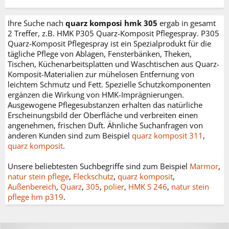
Ihre Suche nach
quarz komposi hmk 305
ergab in gesamt
2 Treffer, z.B. HMK P305 Quarz-Komposit Pflegespray. P305
Quarz-Komposit Pflegespray ist ein Spezialprodukt für die
tägliche Pflege von Ablagen, Fensterbänken, Theken,
Tischen, Küchenarbeitsplatten und Waschtischen aus Quarz-
Komposit-Materialien zur mühelosen Entfernung von
leichtem Schmutz und Fett. Spezielle Schutzkomponenten
ergänzen die Wirkung von HMK-Imprägnierungen.
Ausgewogene Pflegesubstanzen erhalten das natürliche
Erscheinungsbild der Oberfläche und verbreiten einen
angenehmen, frischen Duft. Ähnliche Suchanfragen von
anderen Kunden sind zum Beispiel
quarz komposit 311
,
quarz komposit
.
Unsere beliebtesten Suchbegriffe sind zum Beispiel
Marmor
,
natur stein pflege
,
Fleckschutz
,
quarz komposit
,
Außenbereich
,
Quarz
,
305
,
polier
,
HMK S 246
,
natur stein
pflege hm p319
.