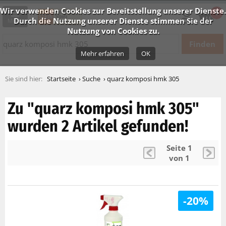
Wir verwenden Cookies zur Bereitstellung unserer Dienste.
0
Durch die Nutzung unserer Dienste stimmen Sie der
Menü
Nutzung von Cookies zu.
Mehr erfahren
OK
Startseite
Suche
quarz komposi hmk 305
Zu "quarz komposi hmk 305"
wurden 2 Artikel gefunden!
Seite 1
von 1
-20%