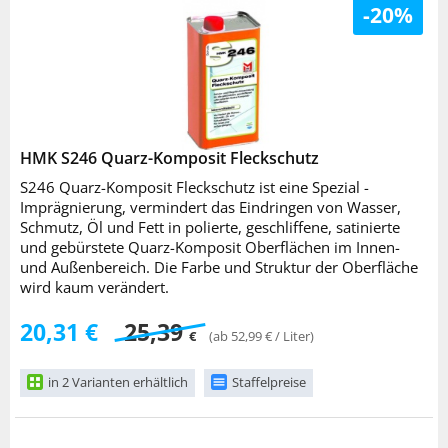
-20%
HMK S246 Quarz-Komposit Fleckschutz
S246 Quarz-Komposit Fleckschutz ist eine Spezial -
Imprägnierung, vermindert das Eindringen von Wasser,
Schmutz, Öl und Fett in polierte, geschliffene, satinierte
und gebürstete Quarz-Komposit Oberflächen im Innen-
und Außenbereich. Die Farbe und Struktur der Oberfläche
wird kaum verändert.
20,31 €
25,39
€
(ab 52,99 € / Liter)
in 2 Varianten erhältlich
Staffelpreise