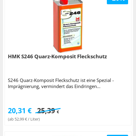
HMK S246 Quarz-Komposit Fleckschutz
S246 Quarz-Komposit Fleckschutz ist eine Spezial -
Imprägnierung, vermindert das Eindringen...
20,31 €
25,39
€
(ab 52,99 € / Liter)