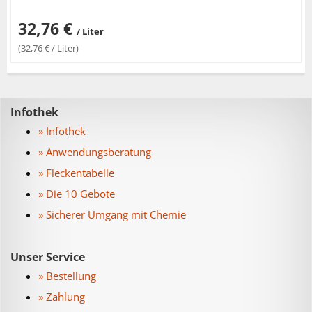
32,76 €
/ Liter
(32,76 € / Liter)
Infothek
» Infothek
» Anwendungsberatung
» Fleckentabelle
» Die 10 Gebote
» Sicherer Umgang mit Chemie
Unser Service
» Bestellung
» Zahlung