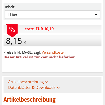
Inhalt:
1 Liter
statt
EUR 10,19
8,15
€
Preise inkl. MwSt., zzgl.
Versandkosten
Dieser Artikel ist zur Zeit nicht lieferbar.
Artikelbeschreibung
expand_more
Datenblätter & Downloads
expand_more
Artikelbeschreibung