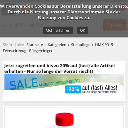
Wir verwenden Cookies zur Bereitstellung unserer Dienste.
0
Durch die Nutzung unserer Dienste stimmen Sie der
Menü
Nutzung von Cookies zu.
Mehr erfahren
OK
Startseite
Kategorien
Steinpflege
HMK P315
Feinsteinzeug - Pflegereiniger
Jetzt zugreifen und bis zu 20% auf (fast) alle Artikel
erhalten - Nur so lange der Vorrat reicht!