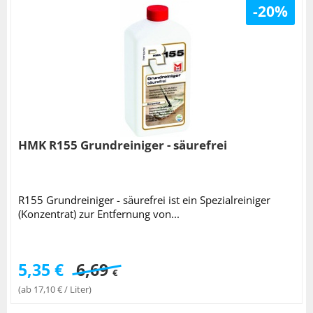
-20%
HMK R155 Grundreiniger - säurefrei
R155 Grundreiniger - säurefrei ist ein Spezialreiniger
(Konzentrat) zur Entfernung von...
5,35 €
6,69
€
(ab 17,10 € / Liter)