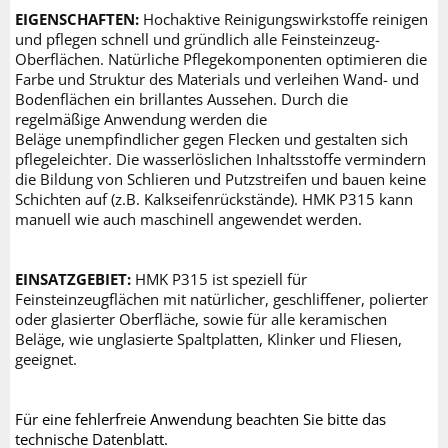
EIGENSCHAFTEN:
Hochaktive Reinigungswirkstoffe reinigen
und pflegen schnell und gründlich alle Feinsteinzeug-
Oberflächen. Natürliche Pflegekomponenten optimieren die
Farbe und Struktur des Materials und verleihen Wand- und
Bodenflächen ein brillantes Aussehen. Durch die
regelmäßige Anwendung werden die
Beläge unempfindlicher gegen Flecken und gestalten sich
pflegeleichter. Die wasserlöslichen Inhaltsstoffe vermindern
die Bildung von Schlieren und Putzstreifen und bauen keine
Schichten auf (z.B. Kalkseifenrückstände). HMK P315 kann
manuell wie auch maschinell angewendet werden.
EINSATZGEBIET:
HMK P315 ist speziell für
Feinsteinzeugflächen mit natürlicher, geschliffener, polierter
oder glasierter Oberfläche, sowie für alle keramischen
Beläge, wie unglasierte Spaltplatten, Klinker und Fliesen,
geeignet.
Für eine fehlerfreie Anwendung beachten Sie bitte das
technische Datenblatt.