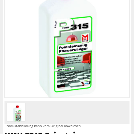
Produktabbildung kann vom Original abweichen