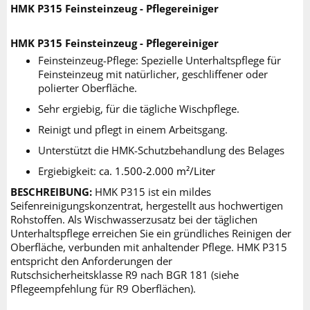
HMK P315 Feinsteinzeug - Pflegereiniger
HMK P315 Feinsteinzeug - Pflegereiniger
Feinsteinzeug-Pflege: Spezielle Unterhaltspflege für
Feinsteinzeug mit natürlicher, geschliffener oder
polierter Oberfläche.
Sehr ergiebig, für die tägliche Wischpflege.
Reinigt und pflegt in einem Arbeitsgang.
Unterstützt die HMK-Schutzbehandlung des Belages
Ergiebigkeit:
ca. 1.500-2.000 m²/Liter
BESCHREIBUNG:
HMK P315 ist ein mildes
Seifenreinigungskonzentrat, hergestellt aus hochwertigen
Rohstoffen. Als Wischwasserzusatz bei der täglichen
Unterhaltspflege erreichen Sie ein gründliches Reinigen der
Oberfläche, verbunden mit anhaltender Pflege. HMK P315
entspricht den Anforderungen der
Rutschsicherheitsklasse R9 nach BGR 181 (siehe
Pflegeempfehlung für R9 Oberflächen).