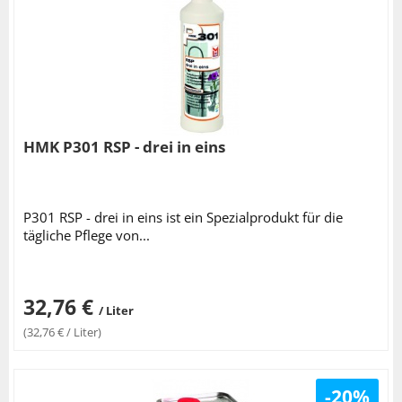
HMK P301 RSP - drei in eins
P301 RSP - drei in eins ist ein Spezialprodukt für die
tägliche Pflege von...
32,76 €
/ Liter
(32,76 € / Liter)
-20%